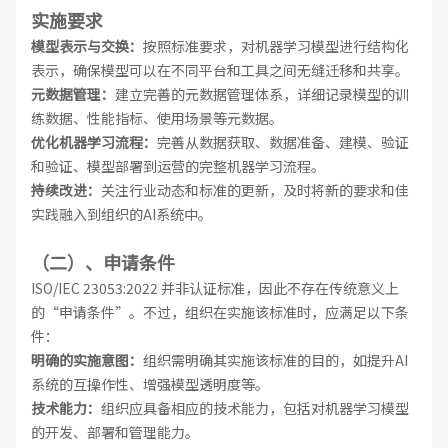
实施要求
模型表示与交换：
按照标准要求，对机器学习模型进行结构化
表示，确保模型可以在不同平台和工具之间无缝迁移和共享。
元数据管理：
建立完善的元数据管理体系，详细记录模型的训
练数据、性能指标、使用场景等元数据。
优化机器学习流程：
完善从数据获取、数据准备、建模、验证
和验证、模型部署到运营的完整机器学习流程。
持续改进：
关注行业动态和标准的更新，及时将新的要求和佳
实践融入到组织的AI系统中。
（二）、申请条件
ISO/IEC 23053:2022 并非认证标准，因此不存在传统意义上
的“申请条件”。不过，组织在实施该标准时，应满足以下条
件：
明确的实施意图：
组织需明确其实施该标准的目的，如提升AI
系统的互操作性、增强模型透明度等。
技术能力：
组织应具备相应的技术能力，包括对机器学习模型
的开发、部署和管理能力。