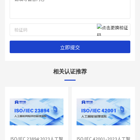
相关认证推荐
Previous
Next
ISO/IEC 23894:2023人工智
ISO/IEC 42001-2023人工智