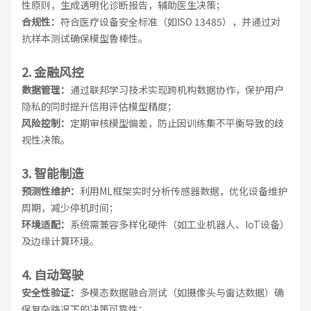
性原则，生成透明化诊断报告，辅助医生决策；
合规性：
符合医疗设备安全标准（如ISO 13485），并通过对
抗样本测试确保模型鲁棒性。
2. 金融风控
数据管理：
通过联邦学习技术实现跨机构数据协作，保护用户
隐私的同时提升信用评估模型精度；
风险控制：
定期审核模型偏差，防止因训练集不平衡导致的歧
视性决策。
3. 智能制造
预测性维护：
利用ML框架实时分析传感器数据，优化设备维护
周期，减少停机时间；
环境适配：
系统需兼容多样化硬件（如工业机器人、IoT设备）
及边缘计算环境。
4. 自动驾驶
安全性验证：
多模态数据融合测试（如摄像头与雷达数据）确
保复杂路况下的决策可靠性；