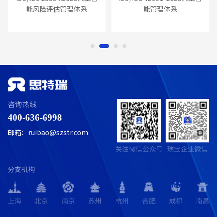
能风险评估管理体系
能管理体系
咨询热线
400-636-6998
邮箱：ruibao@szstr.com
关注微信公众号
瑞宝企业微信
分支机构
上海
北京
南京
苏州
杭州
合肥
成都
南昌