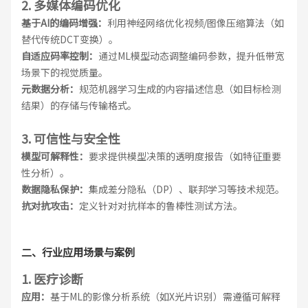
2. 多媒体编码优化
基于AI的编码增强：
利用神经网络优化视频/图像压缩算法（如
替代传统DCT变换）。
自适应码率控制：
通过ML模型动态调整编码参数，提升低带宽
场景下的视觉质量。
元数据分析：
规范机器学习生成的内容描述信息（如目标检测
结果）的存储与传输格式。
3. 可信性与安全性
模型可解释性：
要求提供模型决策的透明度报告（如特征重要
性分析）。
数据隐私保护：
集成差分隐私（DP）、联邦学习等技术规范。
抗对抗攻击：
定义针对对抗样本的鲁棒性测试方法。
二、行业应用场景与案例
1. 医疗诊断
应用：
基于ML的影像分析系统（如X光片识别）需遵循可解释