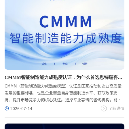
CMMM智能制造能力成熟度认证，为什么首选思特瑞咨
询？
CMMM（智能制造能力成熟度模型）认证是国家推动制造业高质量
发展的重要标准，也是企业衡量自身智能制造水平、获取政策支
持、提升市场竞争力的核心凭证。选择专业靠谱的咨询机构，能大
幅提升认证效率、降低失败风险。思特瑞咨询深耕智能制造咨询领
2026-07-14
了解详情
域多年，以专业团队、定制方案、全流程服务为核心优势，已累计
服务数百家制造企业，CMMM认证一次性通过率行业领先，是企业
智能制造转型升级的首选伙伴。