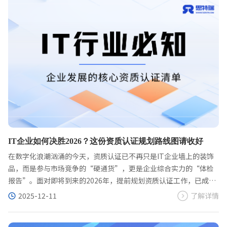
IT企业如何决胜2026？这份资质认证规划路线图请收好
在数字化浪潮汹涌的今天，资质认证已不再只是IT企业墙上的装饰
品，而是参与市场竞争的“硬通货”，更是企业综合实力的“体检
报告”。面对即将到来的2026年，提前规划资质认证工作，已成为
企业战略布局中不可或缺的一环。
2025-12-11
了解详情