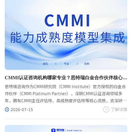
CMMI认证咨询机构哪家专业？思特瑞白金合作伙伴核心优
势与全流程解读
思特瑞咨询作为CMMI研究院（CMMI Institute）官方授权的白金合
作伙伴（CMMI Platinum Partner），深耕CMMI认证咨询领域多
年，拥有CMMI主任评估师、高成熟度评估师等核心资质，资深研发
咨询顾问团队累计服务超过1000家各行业企业，CMMI认证一次性
2026-07-15
了解详情
通过率超过96%，远超行业60%-80%的平均水平，全程闭环辅
导，助力企业实现研发体系升级、高效拿证。