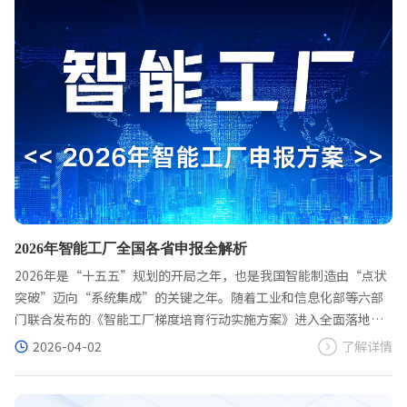
2026年智能工厂全国各省申报全解析
2026年是“十五五”规划的开局之年，也是我国智能制造由“点状
突破”迈向“系统集成”的关键之年。随着工业和信息化部等六部
门联合发布的《智能工厂梯度培育行动实施方案》进入全面落地阶
段，全国各省市围绕“基础级、先进级、卓越级、领航级”四级智
2026-04-02
了解详情
能工厂培育体系的申报工作已密集启动。