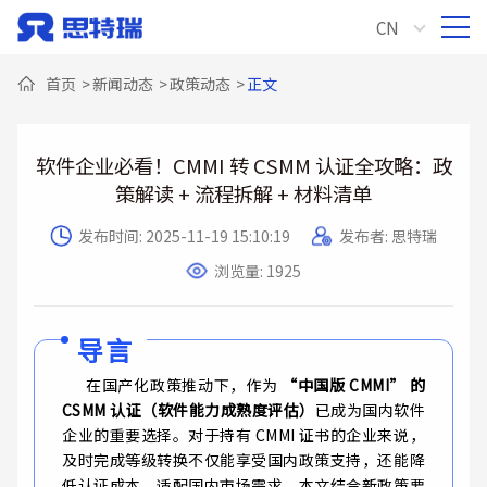
CN
首页
>
新闻动态
>
政策动态
>
正文
软件企业必看！CMMI 转 CSMM 认证全攻略：政
策解读 + 流程拆解 + 材料清单
发布时间: 2025-11-19 15:10:19
发布者: 思特瑞
浏览量: 1925
导言
在国产化政策推动下，作为
“中国版 CMMI” 的
CSMM 认证（软件能力成熟度评估）
已成为国内软件
企业的重要选择。对于持有 CMMI 证书的企业来说，
及时完成等级转换不仅能享受国内政策支持，还能降
低认证成本、适配国内市场需求。本文结合新政策要