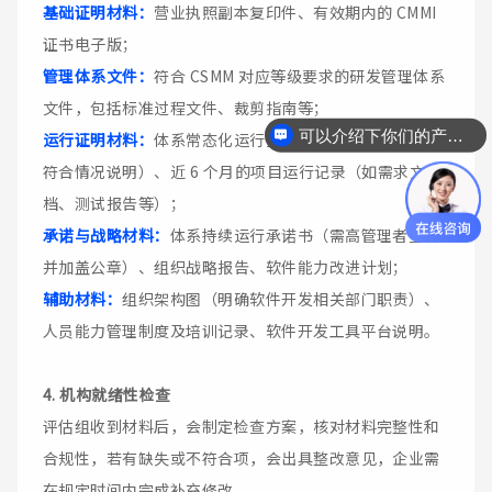
基础证明材料：
营业执照副本复印件、有效期内的 CMMI
证书电子版；
管理体系文件：
符合 CSMM 对应等级要求的研发管理体系
文件，包括标准过程文件、裁剪指南等；
可以介绍下你们的产品么
运行证明材料：
体系常态化运行报告（含与 CSMM 标准的
符合情况说明）、近 6 个月的项目运行记录（如需求文
档、测试报告等）；
承诺与战略材料：
体系持续运行承诺书（需高管理者签名
并加盖公章）、组织战略报告、软件能力改进计划；
辅助材料：
组织架构图（明确软件开发相关部门职责）、
人员能力管理制度及培训记录、软件开发工具平台说明。
4. 机构就绪性检查
评估组收到材料后，会制定检查方案，核对材料完整性和
合规性，若有缺失或不符合项，会出具整改意见，企业需
在规定时间内完成补充修改。