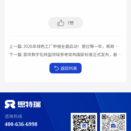
7
赞
上一篇: 2026年绿色工厂申报全面启动！错过等一年，新政策动向与实操干货汇总
下一篇: 首项数字化转型领域参考架构国家标准正式发布，驱动两化、DCMM、DLMM与智能制造深度融合
返回列表
咨询热线
400-636-6998