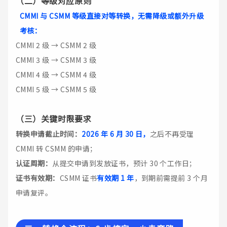
（二）
等级对应原则
CMMI 与 CSMM 等级直接对等转换，无需降级或额外升级
考核：
CMMI 2 级 → CSMM 2 级
CMMI 3 级 → CSMM 3 级
CMMI 4 级 → CSMM 4 级
CMMI 5 级 → CSMM 5 级
（三）
关键时限要求
转换申请截止时间：
2026 年 6 月 30 日，
之后不再受理
CMMI 转 CSMM 的申请；
认证周期：
从提交申请到发放证书，预计 30 个工作日；
证书有效期：
CSMM 证书
有效期 1 年
，到期前需提前 3 个月
申请复评。