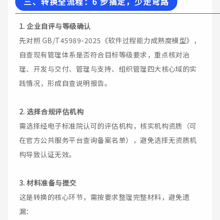
三、转换全流程：6 步搞定，少走弯路
1. 企业自评与等级确认
先对照 GB/T45989-2025《软件过程能力成熟度模型》，
自查现有管理体系是否符合目标等级要求，重点核对治
理、开发与交付、管理与支持、组织管理四大核心域的实
践情况，形成自查说明报告。
2. 选择合规评估机构
需选择经电子标准院认可的评估机构，核实机构资质（可
在官方公共服务平台查询备案名单），避免选择无资质机
构导致认证无效。
3. 材料准备与提交
这是转换的核心环节，需按要求整理完整材料，避免遗
漏：