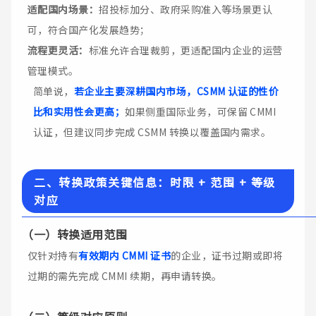
适配国内场景：
招投标加分、政府采购准入等场景更认
可，符合国产化发展趋势；
流程更灵活：
标准允许合理裁剪，更适配国内企业的运营
管理模式。
简单说，
若企业主要深耕国内市场，CSMM 认证的性价
比和实用性会更高；
如果侧重国际业务，可保留 CMMI
认证，但建议同步完成 CSMM 转换以覆盖国内需求。
二、转换政策关键信息：时限 + 范围 + 等级
对应
（一）
转换适用范围
仅针对持有
有效期内 CMMI 证书
的企业，证书过期或即将
过期的需先完成 CMMI 续期，再申请转换。