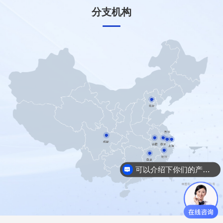
分支机构
北京
苏州
成都
合肥
南京
上海
杭州
南昌
可以介绍下你们的产品么