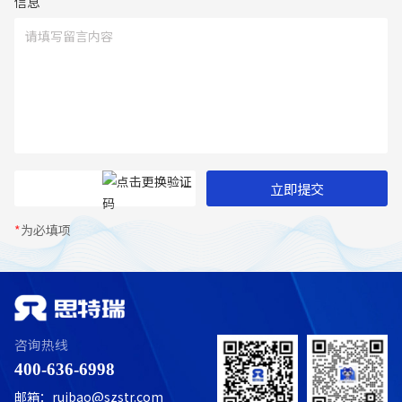
信息
立即提交
*
为必填项
咨询热线
400-636-6998
邮箱：ruibao@szstr.com