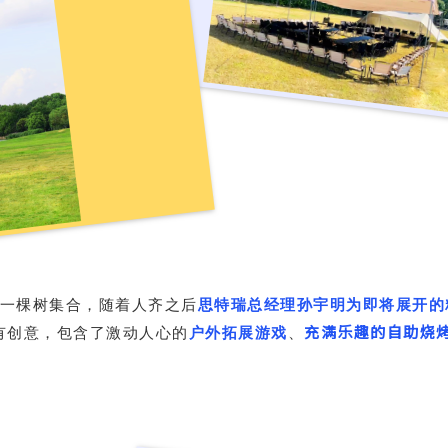
一棵树集合，随着人齐之后
思特瑞总经理孙宇明
为即将展开的
充满乐趣的自助烧
有创意，包含了激动人心的
户外拓展游戏
、