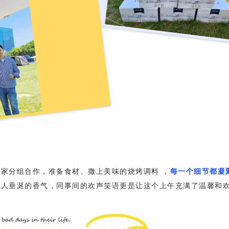
大家分组合作，准备食材、撒上美味的烧烤调料 ，
每一个细节都凝
令人垂涎的香气，同事间的欢声笑语更是让这个上午充满了温馨和