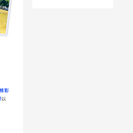
精彩
烤
以