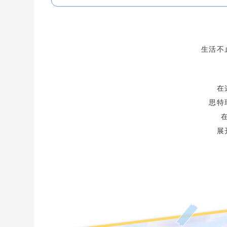
生活不
在
思特
展